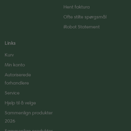
Hent faktura
Ofte stilte spørgsmål
iRobot Statement
Links
Kurv
Min konto
Autoriserede
forhandlere
Service
Hjelp til å velge
Sammenlign produkter
2026
Sammenlign produkter