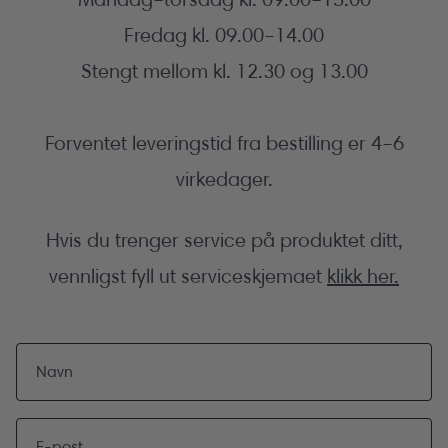
Fredag kl. 09.00–14.00
Stengt mellom kl. 12.30 og 13.00
Forventet leveringstid fra bestilling er 4–6
virkedager.
Hvis du trenger service på produktet ditt,
vennligst fyll ut serviceskjemaet
klikk her.
Kontaktskjema
Navn
E-post