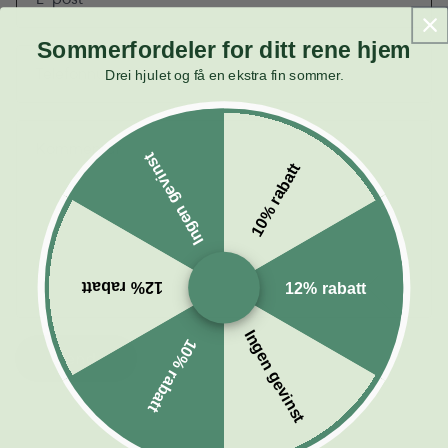
Sommerfordeler for ditt rene hjem
Telefonnummer
Drei hjulet og få en ekstra fin sommer.
Kommentar
Ingen gevinst
10% rabatt
12% rabatt
12% rabatt
Ingen gevinst
10% rabatt
Send