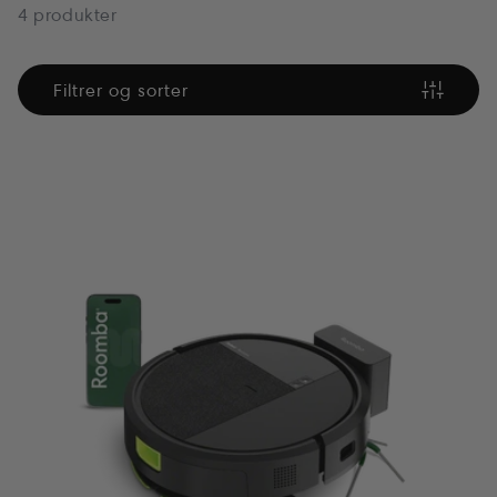
4 produkter
Filtrer og sorter