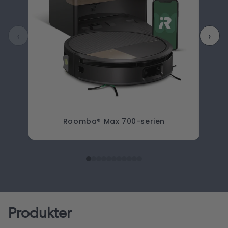
‹
›
Roomba® Max 700-serien
Produkter