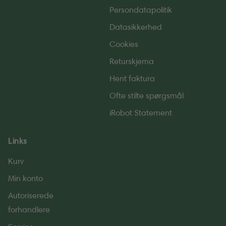
Persondatapolitik
Datasikkerhed
Cookies
Returskjema
Hent faktura
Ofte stilte spørgsmål
iRobot Statement
Links
Kurv
Min konto
Autoriserede
forhandlere