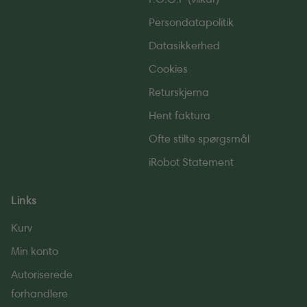
Persondatapolitik
Datasikkerhed
Cookies
Returskjema
Hent faktura
Ofte stilte spørgsmål
iRobot Statement
Links
Kurv
Min konto
Autoriserede
forhandlere