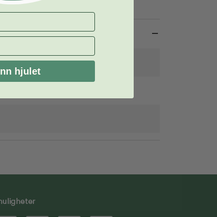
nn hjulet
muligheter