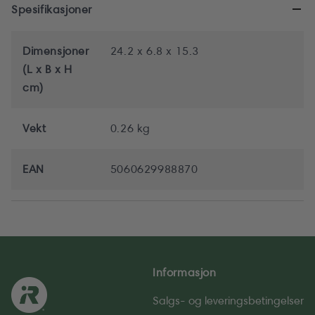
Spesifikasjoner
Dimensjoner
24.2 x 6.8 x 15.3
(L x B x H
cm)
Vekt
0.26 kg
EAN
5060629988870
Informasjon
Salgs- og leverings­betingelser